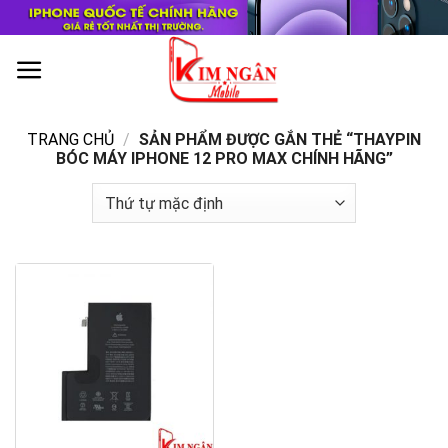
Skip
to
content
0
TRANG CHỦ
/
SẢN PHẨM ĐƯỢC GẮN THẺ “THAYPIN
BÓC MÁY IPHONE 12 PRO MAX CHÍNH HÃNG”