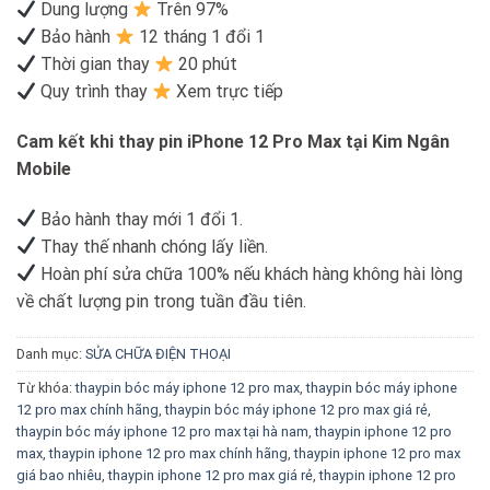
Dung lượng
Trên 97%
Bảo hành
12 tháng 1 đổi 1
Thời gian thay
20 phút
Quy trình thay
Xem trực tiếp
Cam kết khi thay pin iPhone 12 Pro Max tại Kim Ngân
Mobile
Bảo hành thay mới 1 đổi 1.
Thay thế nhanh chóng lấy liền.
Hoàn phí sửa chữa 100% nếu khách hàng không hài lòng
về chất lượng pin trong tuần đầu tiên.
Danh mục:
SỬA CHỮA ĐIỆN THOẠI
Từ khóa:
thaypin bóc máy iphone 12 pro max
,
thaypin bóc máy iphone
12 pro max chính hãng
,
thaypin bóc máy iphone 12 pro max giá rẻ
,
thaypin bóc máy iphone 12 pro max tại hà nam
,
thaypin iphone 12 pro
max
,
thaypin iphone 12 pro max chính hãng
,
thaypin iphone 12 pro max
giá bao nhiêu
,
thaypin iphone 12 pro max giá rẻ
,
thaypin iphone 12 pro