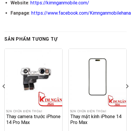
Website
:
https://kimnganmobile.com/
Fanpage
:
https://www.facebook.com/Kimnganmobilehan
SẢN PHẨM TƯƠNG TỰ
SỬA CHỮA ĐIỆN THOẠI
SỬA CHỮA ĐIỆN THOẠI
Thay camera trước iPhone
Thay mặt kính iPhone 14
14 Pro Max
Pro Max