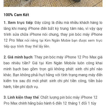
100% Cam Kết
1. Xem trực tiếp
: Đây cũng là điều mà nhiều khách hàng lo
lắng khi mang iPhone đến bất kỳ trung tâm nào, vì vậy quy
trình sửa chữa iPhone nói chung, thay pin bóc máy iPhone
12 Pro Max
nói riêng tại Kim Ngân Mobie bạn được xem trực
tiếp quy trình thay thế lấy liền.
2. Giá minh bạch
: Thay pin bóc máy iPhone 12 Pro Max giá
bao nhiêu tiền? Giá tại Kim Ngân Mobile luôn công khai
minh bạch bao gồm trọn gói không phát sinh chi phí nào
khác. Bạn không phải hụt hẫng với tình trạng mang máy đến
kiểm tra sau đó mới phát sinh chi phí tiền công, tiền bảo
hành, tiền phí dịch vụ.
3. Linh kiện thay thế
: Chất lượng pin bóc máy iPhone 12
Pro Max chính hãng bảo hành 6 đến 12 tháng 1 đổi 1 tùy