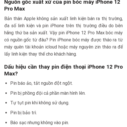
Nguồn gốc xuất xứ của pin bóc máy iPhone 12
Pro Max
Bản thân Apple không sản xuất linh kiện bán ra thị trường,
đa số linh kiện và pin iPhone trên thị trường điều do bên
hãng thứ ba sản xuất. Vậy pin iPhone 12 Pro Max bóc máy
có nguồn gốc từ đâu? Pin iPhone bóc máy được tháo ra từ
máy quên tài khoản icloud hoặc máy nguyên zin tháo ra để
lấy linh kiện thay thế cho khách hàng.
Dấu hiệu cần thay pin điện thoại iPhone 12 Pro
Max?
Pin báo ảo, tắt nguồn đột ngột.
Pin bị phồng đội cả phần màn hình lên.
Tự tụt pin khi không sử dụng.
Pin bị bảo trì.
Báo sạc nhưng không vào pin.