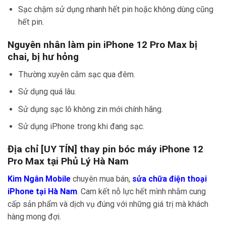
Sạc chậm sử dụng nhanh hết pin hoặc không dùng cũng
hết pin.
Nguyên nhân làm pin iPhone 12 Pro Max bị
chai, bị hư hỏng
Thường xuyên cắm sạc qua đêm.
Sử dụng quá lâu.
Sử dụng sạc lô không zin mới chính hãng.
Sử dụng iPhone trong khi đang sạc.
Địa chỉ [UY TÍN] thay pin bóc máy iPhone 12
Pro Max tại Phủ Lý Hà Nam
Kim Ngân Mobile
chuyên mua bán,
sửa chữa điện thoại
iPhone tại Hà Nam
. Cam kết nỗ lực hết mình nhằm cung
cấp sản phẩm và dịch vụ đúng với những giá trị mà khách
hàng mong đợi.