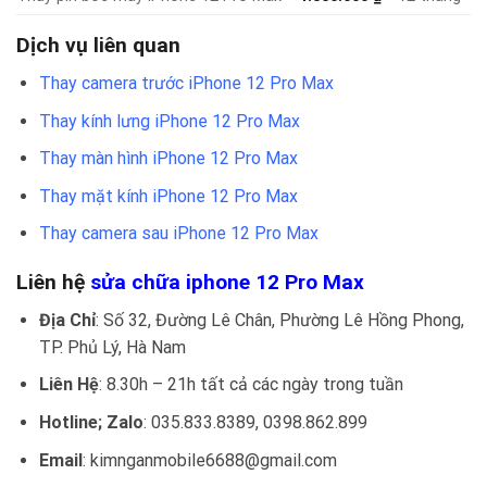
Dịch vụ liên quan
Thay camera trước iPhone 12 Pro Max
Thay kính lưng iPhone 12 Pro Max
Thay màn hình iPhone 12 Pro Max
Thay mặt kính iPhone 12 Pro Max
Thay camera sau iPhone 12 Pro Max
Liên hệ
sửa chữa iphone 12 Pro Max
Địa Chỉ
: Số 32, Đường Lê Chân, Phường Lê Hồng Phong,
TP. Phủ Lý, Hà Nam
Liên Hệ
: 8.30h – 21h tất cả các ngày trong tuần
Hotline; Zalo
: 035.833.8389, 0398.862.899
Email
: kimnganmobile6688@gmail.com