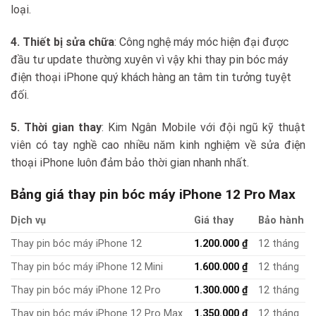
loại.
4. Thiết bị sửa chữa
: Công nghệ máy móc hiện đại được
đầu tư update thường xuyên vì vậy khi thay pin bóc máy
điện thoại iPhone quý khách hàng an tâm tin tưởng tuyệt
đối.
5. Thời gian thay
: Kim Ngân Mobile với đội ngũ kỹ thuật
viên có tay nghề cao nhiều năm kinh nghiệm về sửa điện
thoại iPhone luôn đảm bảo thời gian nhanh nhất.
Bảng giá thay pin bóc máy iPhone 12 Pro Max
Dịch vụ
Giá thay
Bảo hành
Thay pin bóc máy iPhone 12
1.200.000
₫
12 tháng
Thay pin bóc máy iPhone 12 Mini
1.600.000
₫
12 tháng
Thay pin bóc máy iPhone 12 Pro
1.300.000
₫
12 tháng
Thay pin bóc máy iPhone 12 Pro Max
1.350.000
₫
12 tháng