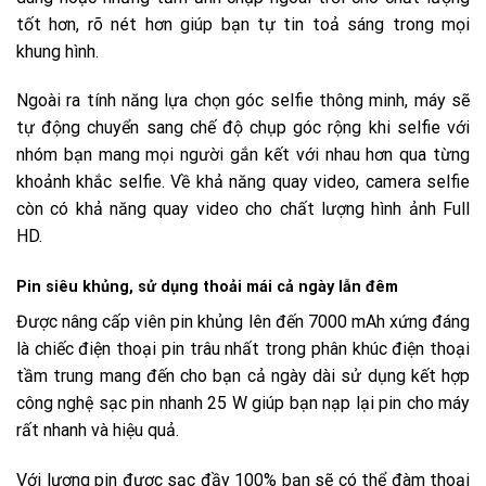
tốt hơn, rõ nét hơn giúp bạn tự tin toả sáng trong mọi
khung hình.
Ngoài ra tính năng lựa chọn góc selfie thông minh, máy sẽ
tự động chuyển sang chế độ chụp góc rộng khi selfie với
nhóm bạn mang mọi người gắn kết với nhau hơn qua từng
khoảnh khắc selfie. Về khả năng quay video, camera selfie
còn có khả năng quay video cho chất lượng hình ảnh Full
HD.
Pin siêu khủng, sử dụng thoải mái cả ngày lẫn đêm
Được nâng cấp viên pin khủng lên đến 7000 mAh xứng đáng
là chiếc điện thoại pin trâu nhất trong phân khúc điện thoại
tầm trung mang đến cho bạn cả ngày dài sử dụng kết hợp
công nghệ sạc pin nhanh 25 W giúp bạn nạp lại pin cho máy
rất nhanh và hiệu quả.
Với lượng pin được sạc đầy 100% bạn sẽ có thể đàm thoại