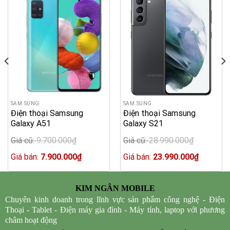
SAM SUNG
SAM SUNG
Điện thoại Samsung
Điện thoại Samsung
Galaxy A51
Galaxy S21
Giá cũ:
9.700.000
₫
Giá cũ:
28.990.000
₫
Original
Original
price
Current
price
Current
Giá bán:
7.900.000
₫
Giá bán:
23.990.000
₫
was:
price
was:
price
9.700.000₫.
is:
28.990.000₫.
is:
.000₫.
7.900.000₫.
23.990.0
KIM NGÂN MOBILE
Chuyên kinh doanh trong lĩnh vực sản phẩm công nghệ - Điện
Thoại - Tablet - Điện máy gia đình - Máy tính, laptop với phương
châm hoạt động