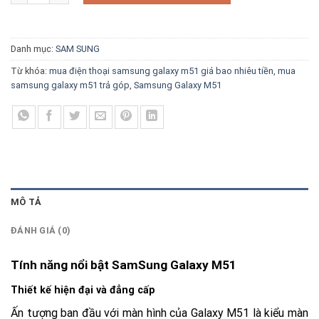
Danh mục:
SAM SUNG
Từ khóa:
mua điện thoại samsung galaxy m51 giá bao nhiêu tiền
,
mua
samsung galaxy m51 trả góp
,
Samsung Galaxy M51
MÔ TẢ
ĐÁNH GIÁ (0)
Tính năng nổi bật SamSung Galaxy M51
Thiết kế hiện đại và đẳng cấp
Ấn tượng ban đầu với màn hình của Galaxy M51 là kiểu màn