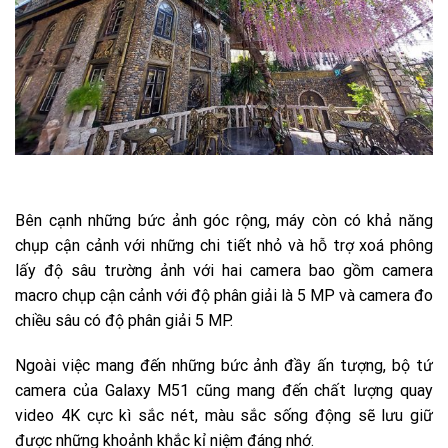
Bên cạnh những bức ảnh góc rộng, máy còn có khả năng
chụp cận cảnh với những chi tiết nhỏ và hỗ trợ xoá phông
lấy độ sâu trường ảnh với hai camera bao gồm camera
macro chụp cận cảnh với độ phân giải là 5 MP và camera đo
chiều sâu có độ phân giải 5 MP.
Ngoài việc mang đến những bức ảnh đầy ấn tượng, bộ tứ
camera của Galaxy M51 cũng mang đến chất lượng quay
video 4K cực kì sắc nét, màu sắc sống động sẽ lưu giữ
được những khoảnh khắc kỉ niệm đáng nhớ.