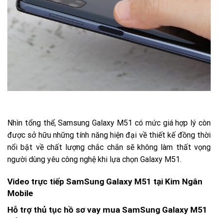
Nhìn tổng thể, Samsung Galaxy M51 có mức giá hợp lý còn
được sở hữu những tính năng hiện đại về thiết kế đồng thời
nổi bật về chất lượng chắc chắn sẽ không làm thất vọng
người dùng yêu công nghệ khi lựa chọn Galaxy M51.
Video trực tiếp SamSung Galaxy M51 tại Kim Ngân
Mobile
Hỗ trợ thủ tục hồ sơ vay mua SamSung Galaxy M51