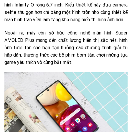
hình Infinity-O rộng 6.7 inch. Kiểu thiết kế này đưa camera
selfie thu gọn hơn chỉ bằng một hình tròn nhỏ cùng thiết kế
màn hình tràn viền làm tăng khả năng hiển thị hình ảnh hơn.
Ngoài ra, máy còn sở hữu công nghệ màn hình Super
AMOLED Plus mang đến chất lượng hiển thị sắc nét, hình
ảnh tươi tắn cho bạn tận hưởng các chương trình giải trí
hấp dẫn, thưởng thức các bộ phim bom tấn, chơi những tựa
game yêu thích vô cùng bắt mắt.