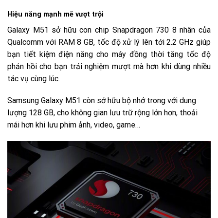
Hiệu năng mạnh mẽ vượt trội
Galaxy M51 sở hữu con chip Snapdragon 730 8 nhân của
Qualcomm với RAM 8 GB, tốc độ xử lý lên tới 2.2 GHz giúp
bạn tiết kiệm điện năng cho máy đồng thời tăng tốc độ
phản hồi cho bạn trải nghiệm mượt mà hơn khi dùng nhiều
tác vụ cùng lúc.
Samsung Galaxy M51 còn sở hữu bộ nhớ trong với dung
lượng 128 GB, cho không gian lưu trữ rộng lớn hơn, thoải
mái hơn khi lưu phim ảnh, video, game…