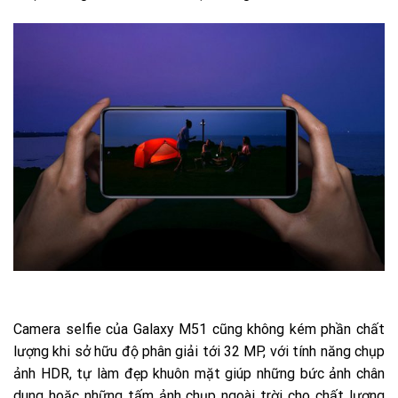
Camera selfie của Galaxy M51 cũng không kém phần chất
lượng khi sở hữu độ phân giải tới 32 MP, với tính năng chụp
ảnh HDR, tự làm đẹp khuôn mặt giúp những bức ảnh chân
dung hoặc những tấm ảnh chụp ngoài trời cho chất lượng