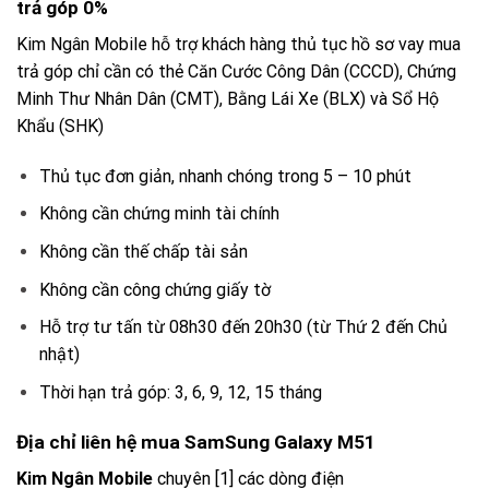
trả góp 0%
Kim Ngân Mobile hỗ trợ khách hàng thủ tục hồ sơ vay mua
trả góp chỉ cần có thẻ Căn Cước Công Dân (CCCD), Chứng
Minh Thư Nhân Dân (CMT), Bằng Lái Xe (BLX) và Sổ Hộ
Khẩu (SHK)
Thủ tục đơn giản, nhanh chóng trong 5 – 10 phút
Không cần chứng minh tài chính
Không cần thế chấp tài sản
Không cần công chứng giấy tờ
Hỗ trợ tư tấn từ 08h30 đến 20h30 (từ Thứ 2 đến Chủ
nhật)
Thời hạn trả góp: 3, 6, 9, 12, 15 tháng
Địa chỉ liên hệ mua SamSung Galaxy M51
Kim Ngân Mobile
chuyên [1] các dòng điện