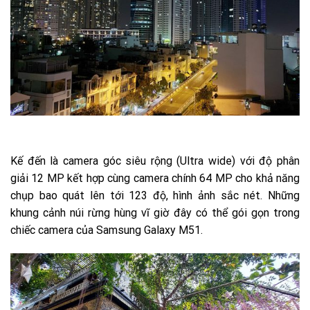
Kế đến là camera góc siêu rộng (Ultra wide) với độ phân
giải 12 MP kết hợp cùng camera chính 64 MP cho khả năng
chụp bao quát lên tới 123 độ, hình ảnh sắc nét. Những
khung cảnh núi rừng hùng vĩ giờ đây có thể gói gọn trong
chiếc camera của Samsung Galaxy M51.