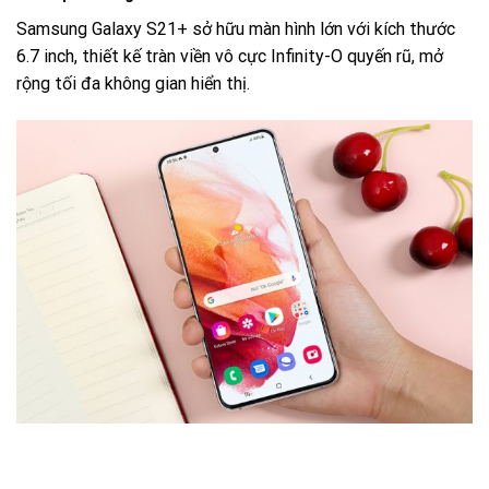
Samsung Galaxy S21+ sở hữu màn hình lớn với kích thước
6.7 inch, thiết kế tràn viền vô cực Infinity-O quyến rũ, mở
rộng tối đa không gian hiển thị.