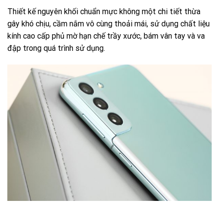
Thiết kế nguyên khối chuẩn mực không một chi tiết thừa
gây khó chịu, cầm nắm vô cùng thoải mái, sử dụng chất liệu
kính cao cấp phủ mờ hạn chế trầy xước, bám vân tay và va
đập trong quá trình sử dụng.