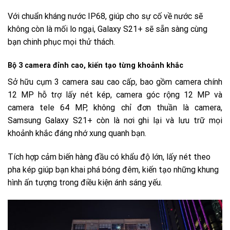
Với chuẩn kháng nước IP68, giúp cho sự cố về nước sẽ
không còn là mối lo ngại, Galaxy S21+ sẽ sẵn sàng cùng
bạn chinh phục mọi thử thách.
Bộ 3 camera đỉnh cao, kiến tạo từng khoảnh khắc
Sở hữu cụm 3 camera sau cao cấp, bao gồm camera chính
12 MP hỗ trợ lấy nét kép, camera góc rộng 12 MP và
camera tele 64 MP, không chỉ đơn thuần là camera,
Samsung Galaxy S21+ còn là nơi ghi lại và lưu trữ mọi
khoảnh khắc đáng nhớ xung quanh bạn.
Tích hợp cảm biến hàng đầu có khẩu độ lớn, lấy nét theo
pha kép giúp bạn khai phá bóng đêm, kiến tạo những khung
hình ấn tượng trong điều kiện ánh sáng yếu.