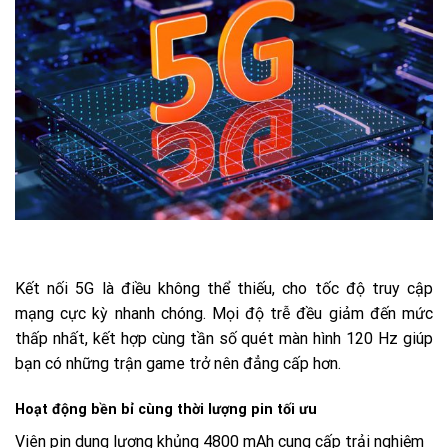
Kết nối 5G là điều không thể thiếu, cho tốc độ truy cập
mạng cực kỳ nhanh chóng. Mọi độ trễ đều giảm đến mức
thấp nhất, kết hợp cùng tần số quét màn hình 120 Hz giúp
bạn có những trận game trở nên đẳng cấp hơn.
Hoạt động bền bỉ cùng thời lượng pin tối ưu
Viên pin dung lượng khủng 4800 mAh cung cấp trải nghiệm