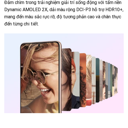
Đắm chìm trong trải nghiệm giải trí sống động với tấm nền
Dynamic AMOLED 2X, dải màu rộng DCI-P3 hỗ trợ HDR10+,
mang đến màu sắc rực rỡ, độ tương phản cao và chân thực
đến từng chi tiết.