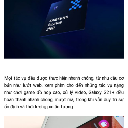
Mọi tác vụ đều được thực hiện nhanh chóng, từ nhu cầu cơ
bản như lướt web, xem phim cho đến những tác vụ nặng
như chơi game đồ hoạ cao, xử lý video, Galaxy S21+ đều
hoàn thành nhanh chóng, mượt mà, trong khi vẫn duy trì sự
ổn định và thời lượng pin ấn tượng.