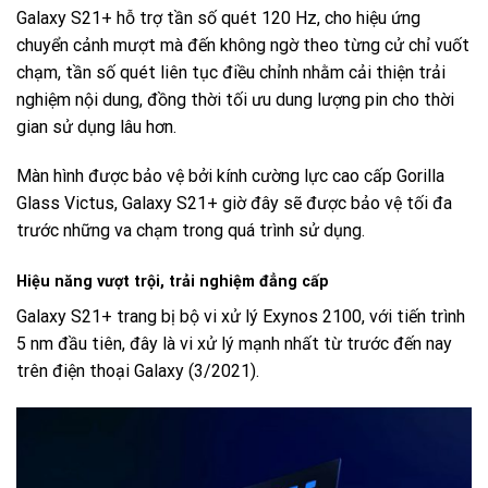
Galaxy S21+ hỗ trợ tần số quét 120 Hz, cho hiệu ứng
chuyển cảnh mượt mà đến không ngờ theo từng cử chỉ vuốt
chạm, tần số quét liên tục điều chỉnh nhằm cải thiện trải
nghiệm nội dung, đồng thời tối ưu dung lượng pin cho thời
gian sử dụng lâu hơn.
Màn hình được bảo vệ bởi kính cường lực cao cấp Gorilla
Glass Victus, Galaxy S21+ giờ đây sẽ được bảo vệ tối đa
trước những va chạm trong quá trình sử dụng.
Hiệu năng vượt trội, trải nghiệm đẳng cấp
Galaxy S21+ trang bị bộ vi xử lý Exynos 2100, với tiến trình
5 nm đầu tiên, đây là vi xử lý mạnh nhất từ trước đến nay
trên điện thoại Galaxy (3/2021).