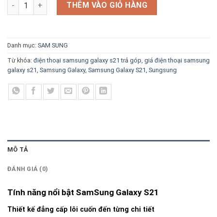
Điện thoại Samsung Galaxy S21 số lượng
THÊM VÀO GIỎ HÀNG
Danh mục:
SAM SUNG
Từ khóa:
điện thoại samsung galaxy s21 trả góp
,
giá điện thoại samsung
galaxy s21
,
Samsung Galaxy
,
Samsung Galaxy S21
,
Sungsung
MÔ TẢ
ĐÁNH GIÁ (0)
Tính năng nổi bật SamSung Galaxy S21
Thiết kế đẳng cấp lôi cuốn đến từng chi tiết