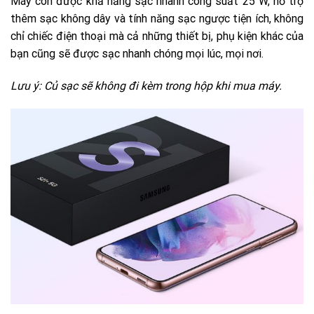
Máy còn được khả năng sạc nhanh công suất 25 W, hỗ trợ
thêm sạc không dây và tính năng sạc ngược tiện ích, không
chỉ chiếc điện thoại mà cả những thiết bị, phụ kiện khác của
bạn cũng sẽ được sạc nhanh chóng mọi lúc, mọi nơi.
Lưu ý: Củ sạc sẽ không đi kèm trong hộp khi mua máy.