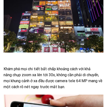
Khám phá mọi chi tiết bất chấp khoảng cách với khả
năng chụp zoom xa lên tới 30x, không cần phải di chuyển,
mọi khung cảnh ở xa đều được camera tele 64 MP mang về
một cách rõ nét ngay trước mắt bạn.