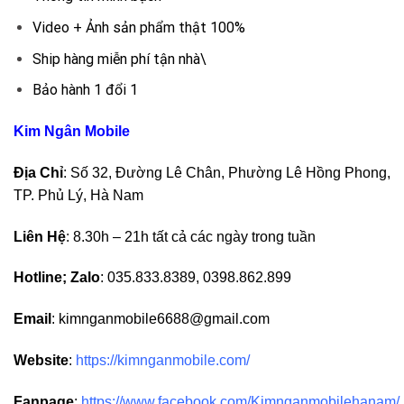
Video + Ảnh sản phẩm thật 100%
Ship hàng miễn phí tận nhà\
Bảo hành 1 đổi 1
Kim Ngân Mobile
Địa Chỉ
: Số 32, Đường Lê Chân, Phường Lê Hồng Phong,
TP. Phủ Lý, Hà Nam
Liên Hệ
: 8.30h – 21h tất cả các ngày trong tuần
Hotline; Zalo
: 035.833.8389, 0398.862.899
Email
: kimnganmobile6688@gmail.com
Website
:
https://kimnganmobile.com/
Fanpage
:
https://www.facebook.com/Kimnganmobilehanam/