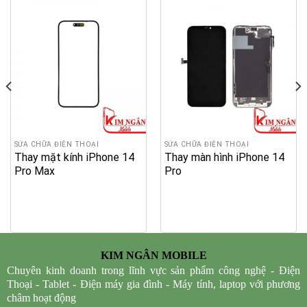
SỬA CHỮA ĐIỆN THOẠI
SỬA CHỮA ĐIỆN THOẠI
Thay mặt kính iPhone 14
Thay màn hình iPhone 14
Pro Max
Pro
KIM NGÂN MOBILE
Chuyên kinh doanh trong lĩnh vực sản phẩm công nghệ - Điện
Thoại - Tablet - Điện máy gia đình - Máy tính, laptop với phương
châm hoạt động