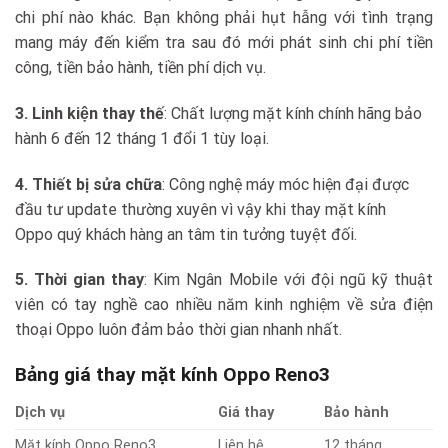
chi phí nào khác. Bạn không phải hụt hẫng với tình trạng
mang máy đến kiểm tra sau đó mới phát sinh chi phí tiền
công, tiền bảo hành, tiền phí dịch vụ.
3. Linh kiện thay thế
: Chất lượng mặt kính chính hãng bảo
hành 6 đến 12 tháng 1 đổi 1 tùy loại.
4. Thiết bị sửa chữa
: Công nghệ máy móc hiện đại được
đầu tư update thường xuyên vì vậy khi thay mặt kính
Oppo quý khách hàng an tâm tin tưởng tuyệt đối.
5. Thời gian thay
: Kim Ngân Mobile với đội ngũ kỹ thuật
viên có tay nghề cao nhiều năm kinh nghiệm về sửa điện
thoại Oppo luôn đảm bảo thời gian nhanh nhất.
Bảng giá thay mặt kính Oppo Reno3
Dịch vụ
Giá thay
Bảo hành
Mặt kính Oppo Reno3
Liên hệ
12 tháng