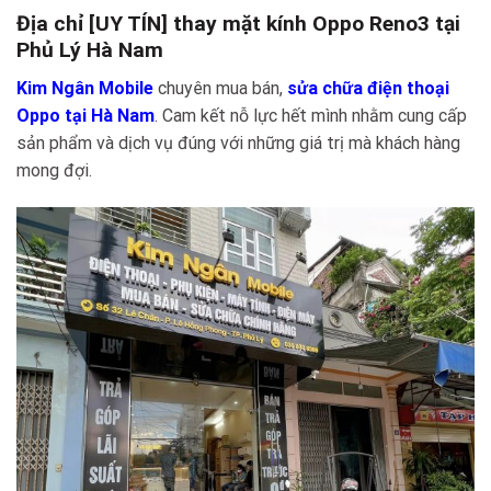
Địa chỉ [UY TÍN] thay mặt kính Oppo Reno3 tại
Phủ Lý Hà Nam
Kim Ngân Mobile
chuyên mua bán,
sửa chữa điện thoại
Oppo tại Hà Nam
. Cam kết nỗ lực hết mình nhằm cung cấp
sản phẩm và dịch vụ đúng với những giá trị mà khách hàng
mong đợi.