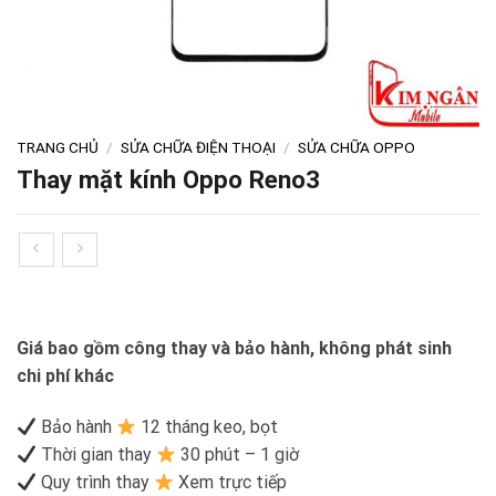
TRANG CHỦ
/
SỬA CHỮA ĐIỆN THOẠI
/
SỬA CHỮA OPPO
Thay mặt kính Oppo Reno3
Giá bao gồm công thay và bảo hành, không phát sinh
chi phí khác
Bảo hành
12 tháng keo, bọt
Thời gian thay
30 phút – 1 giờ
Quy trình thay
Xem trực tiếp