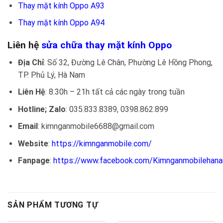
Thay mặt kính Oppo A93
Thay mặt kính Oppo A94
Liên hệ
sửa chữa thay mặt kính Oppo
Địa Chỉ
: Số 32, Đường Lê Chân, Phường Lê Hồng Phong,
TP. Phủ Lý, Hà Nam
Liên Hệ
: 8.30h – 21h tất cả các ngày trong tuần
Hotline; Zalo
: 035.833.8389, 0398.862.899
Email
: kimnganmobile6688@gmail.com
Website
:
https://kimnganmobile.com/
Fanpage
:
https://www.facebook.com/Kimnganmobilehan
SẢN PHẨM TƯƠNG TỰ