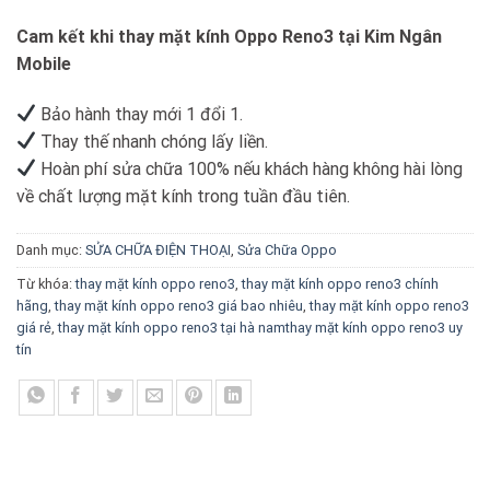
Cam kết khi thay mặt kính Oppo Reno3 tại Kim Ngân
Mobile
Bảo hành thay mới 1 đổi 1.
Thay thế nhanh chóng lấy liền.
Hoàn phí sửa chữa 100% nếu khách hàng không hài lòng
về chất lượng mặt kính trong tuần đầu tiên.
Danh mục:
SỬA CHỮA ĐIỆN THOẠI
,
Sửa Chữa Oppo
Từ khóa:
thay mặt kính oppo reno3
,
thay mặt kính oppo reno3 chính
hãng
,
thay mặt kính oppo reno3 giá bao nhiêu
,
thay mặt kính oppo reno3
giá rẻ
,
thay mặt kính oppo reno3 tại hà namthay mặt kính oppo reno3 uy
tín