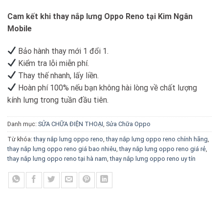
Cam kết khi thay nắp lưng Oppo Reno tại Kim Ngân
Mobile
Bảo hành thay mới 1 đổi 1.
Kiểm tra lỗi miễn phí.
Thay thế nhanh, lấy liền.
Hoàn phí 100% nếu bạn không hài lòng về chất lượng
kính lưng trong tuần đầu tiên.
Danh mục:
SỬA CHỮA ĐIỆN THOẠI
,
Sửa Chữa Oppo
Từ khóa:
thay nắp lưng oppo reno
,
thay nắp lưng oppo reno chính hãng
,
thay nắp lưng oppo reno giá bao nhiêu
,
thay nắp lưng oppo reno giá rẻ
,
thay nắp lưng oppo reno tại hà nam
,
thay nắp lưng oppo reno uy tín