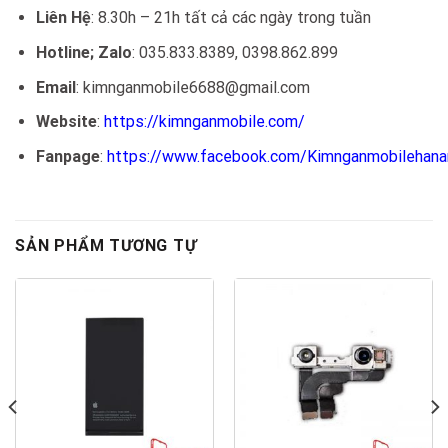
Liên Hệ
: 8.30h – 21h tất cả các ngày trong tuần
Hotline; Zalo
: 035.833.8389, 0398.862.899
Email
: kimnganmobile6688@gmail.com
Website
:
https://kimnganmobile.com/
Fanpage
:
https://www.facebook.com/Kimnganmobilehan
SẢN PHẨM TƯƠNG TỰ