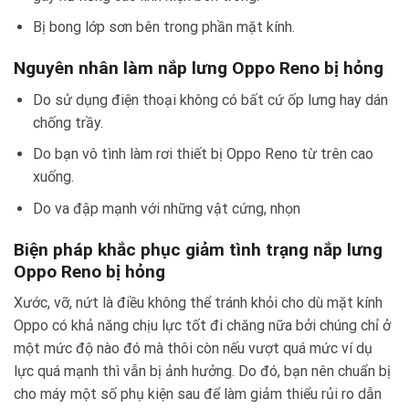
Bị bong lớp sơn bên trong phần mặt kính.
Nguyên nhân làm nắp lưng Oppo Reno bị hỏng
Do sử dụng điện thoại không có bất cứ ốp lưng hay dán
chống trầy.
Do bạn vô tình làm rơi thiết bị Oppo Reno từ trên cao
xuống.
Do va đập mạnh với những vật cứng, nhọn
Biện pháp khắc phục giảm tình trạng nắp lưng
Oppo Reno bị hỏng
Xước, vỡ, nứt là điều không thể tránh khỏi cho dù mặt kính
Oppo có khả năng chịu lực tốt đi chăng nữa bởi chúng chỉ ở
một mức độ nào đó mà thôi còn nếu vượt quá mức ví dụ
lực quá mạnh thì vẫn bị ảnh hưởng. Do đó, bạn nên chuẩn bị
cho máy một số phụ kiện sau để làm giảm thiểu rủi ro dẫn