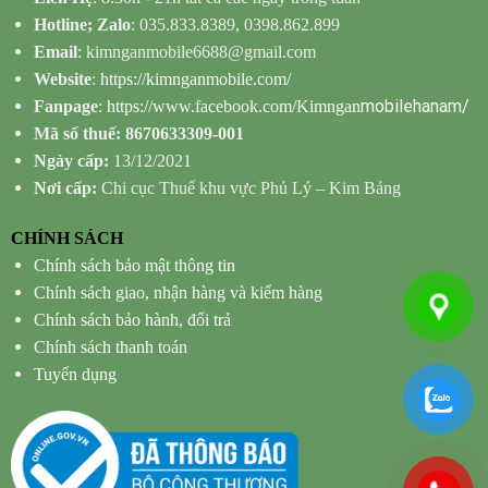
Hotline; Zalo
: 035.833.8389, 0398.862.899
Email
: kimnganmobile6688@gmail.com
Website
:
https://kimnganmobile.com/
mobilehanam/
Fanpage
:
https://www.facebook.com/Kimngan
Mã số thuế: 8670633309-001
Ngày cấp:
13/12/2021
Nơi cấp:
Chi cục Thuế khu vực Phủ Lý – Kim Bảng
CHÍNH SÁCH
Chính sách bảo mật thông tin
Chính sách giao, nhận hàng và kiểm hàng
Chính sách bảo hành, đổi trả
Chính sách thanh toán
Tuyển dụng