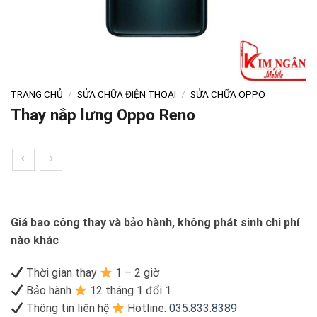
TRANG CHỦ
/
SỬA CHỮA ĐIỆN THOẠI
/
SỬA CHỮA OPPO
Thay nắp lưng Oppo Reno
Giá bao công thay và bảo hành, không phát sinh chi phí
nào khác
Thời gian thay
1 – 2 giờ
Bảo hành
12 tháng 1 đổi 1
Thông tin liên hệ
Hotline:
035.833.8389