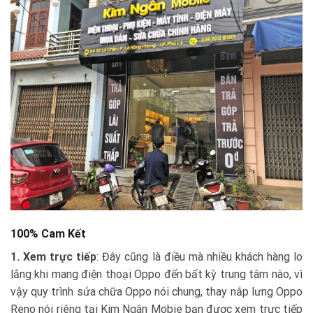
100% Cam Kết
1. Xem trực tiếp
: Đây cũng là điều mà nhiều khách hàng lo
lắng khi mang điện thoại Oppo đến bất kỳ trung tâm nào, vì
vậy quy trình sửa chữa Oppo nói chung, thay nắp lưng Oppo
Reno nói riêng tại Kim Ngân Mobie bạn được xem trực tiếp