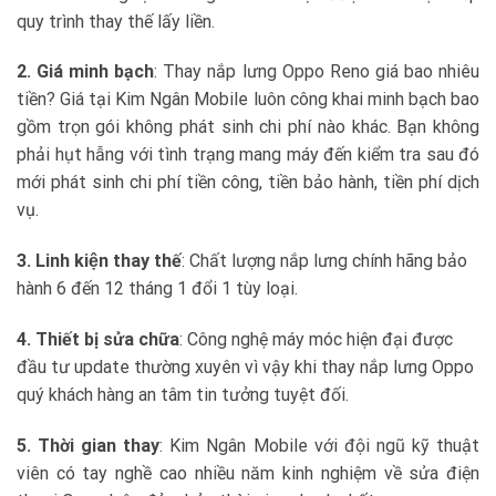
quy trình thay thế lấy liền.
2. Giá minh bạch
: Thay nắp lưng Oppo Reno giá bao nhiêu
tiền? Giá tại Kim Ngân Mobile luôn công khai minh bạch bao
gồm trọn gói không phát sinh chi phí nào khác. Bạn không
phải hụt hẫng với tình trạng mang máy đến kiểm tra sau đó
mới phát sinh chi phí tiền công, tiền bảo hành, tiền phí dịch
vụ.
3. Linh kiện thay thế
: Chất lượng nắp lưng chính hãng bảo
hành 6 đến 12 tháng 1 đổi 1 tùy loại.
4. Thiết bị sửa chữa
: Công nghệ máy móc hiện đại được
đầu tư update thường xuyên vì vậy khi thay nắp lưng Oppo
quý khách hàng an tâm tin tưởng tuyệt đối.
5. Thời gian thay
: Kim Ngân Mobile với đội ngũ kỹ thuật
viên có tay nghề cao nhiều năm kinh nghiệm về sửa điện