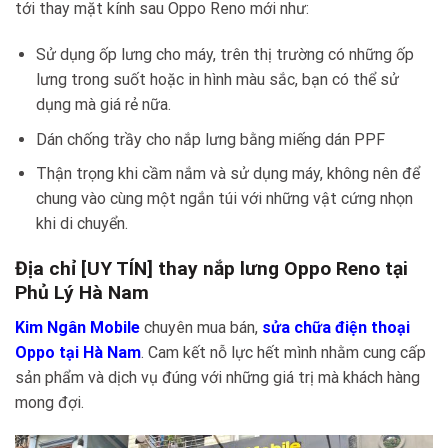
tới thay mặt kính sau Oppo Reno mới như:
Sử dụng ốp lưng cho máy, trên thị trường có những ốp
lưng trong suốt hoặc in hình màu sắc, bạn có thể sử
dụng mà giá rẻ nữa.
Dán chống trầy cho nắp lưng bằng miếng dán PPF
Thận trọng khi cầm nắm và sử dụng máy, không nên để
chung vào cùng một ngắn túi với những vật cứng nhọn
khi di chuyển.
Địa chỉ [UY TÍN] thay nắp lưng Oppo Reno tại
Phủ Lý Hà Nam
Kim Ngân Mobile
chuyên mua bán,
sửa chữa điện thoại
Oppo tại Hà Nam
. Cam kết nỗ lực hết mình nhằm cung cấp
sản phẩm và dịch vụ đúng với những giá trị mà khách hàng
mong đợi.