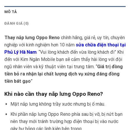
MÔ TẢ
ĐÁNH GIÁ (0)
Thay nắp lưng Oppo Reno
chính hãng, giá rẻ, uy tín, chuyên
nghiệp với kinh nghiệm hơn 10 năm
sửa chữa điện thoại tại
Phủ Lý Hà Nam
. “Vui lòng khách đến vừa lòng khách đi” Khi
đến với Kim Ngân Mobile bạn sẽ cảm thấy hài lòng với đội
ngũ nhân viên và kỹ thuật viên tại trung tâm. “
Giá trị đồng
tiền bỏ ra nhận lại chất lượng dịch vụ xứng đáng đồng
tiền bát gạo
”
Khi nào cần thay nắp lưng Oppo Reno?
Mặt nắp lưng không trầy xước nhưng bị ố màu.
Khi phần nắp lưng Oppo Reno phía sau bị vỡ, bị nứt bạn
nên thay mới tránh trường hợp điện thoại bị vào nước
gây hư hỏng các linh kiện bên trong.