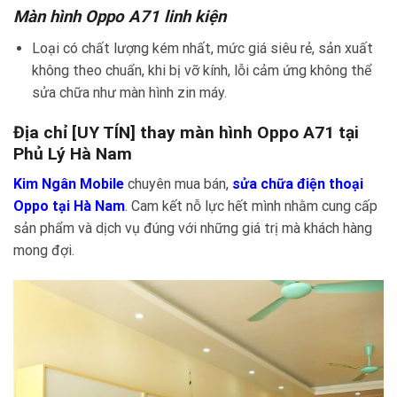
Màn hình Oppo A71 linh kiện
Loại có chất lượng kém nhất, mức giá siêu rẻ, sản xuất
không theo chuẩn, khi bị vỡ kính, lỗi cảm ứng không thể
sửa chữa như màn hình zin máy.
Địa chỉ [UY TÍN] thay màn hình Oppo A71 tại
Phủ Lý Hà Nam
Kim Ngân Mobile
chuyên mua bán,
sửa chữa điện thoại
Oppo tại Hà Nam
. Cam kết nỗ lực hết mình nhằm cung cấp
sản phẩm và dịch vụ đúng với những giá trị mà khách hàng
mong đợi.