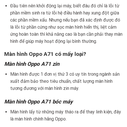
Đầu tiên nên khởi động lại máy, biết đâu đó chỉ là lỗi từ
phần mềm sinh ra từ lỗi hệ điều hành hay xung đột giữa
các phần mềm xấu. Nhưng nếu bạn đã xác định được đó
là lỗi từ phần cứng như sọc màn hình hiển thị, liệt cảm
ứng hoàn toàn thì khả năng cao là bạn cần phải thay màn
hình để giúp máy hoạt động lại bình thường.
Màn hình Oppo A71 có mấy loại?
Màn hình Oppo A71 zin
Màn hình được 1 đơn vị thứ 3 có uy tín trong ngành sản
xuất đảm bảo theo tiêu chuẩn, chất lượng màn hình
tương đương với màn hình zin máy.
Màn hình Oppo A71 bóc máy
Màn hình lấy từ những máy tháo ra để thay linh kiện, đây
là màn hình chính hãng Oppo.