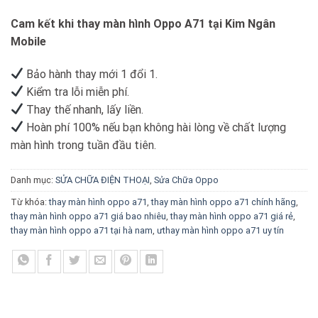
Cam kết khi thay màn hình Oppo A71 tại Kim Ngân
Mobile
Bảo hành thay mới 1 đổi 1.
Kiểm tra lỗi miễn phí.
Thay thế nhanh, lấy liền.
Hoàn phí 100% nếu bạn không hài lòng về chất lượng
màn hình trong tuần đầu tiên.
Danh mục:
SỬA CHỮA ĐIỆN THOẠI
,
Sửa Chữa Oppo
Từ khóa:
thay màn hình oppo a71
,
thay màn hình oppo a71 chính hãng
,
thay màn hình oppo a71 giá bao nhiêu
,
thay màn hình oppo a71 giá rẻ
,
thay màn hình oppo a71 tại hà nam
,
ưthay màn hình oppo a71 uy tín