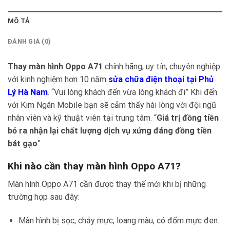
MÔ TẢ
ĐÁNH GIÁ (0)
Thay màn hình Oppo A71
chính hãng, uy tín, chuyên nghiệp
với kinh nghiệm hơn 10 năm
sửa chữa điện thoại tại Phủ
Lý Hà Nam
. “Vui lòng khách đến vừa lòng khách đi” Khi đến
với Kim Ngân Mobile bạn sẽ cảm thấy hài lòng với đội ngũ
nhân viên và kỹ thuật viên tại trung tâm. “
Giá trị đồng tiền
bỏ ra nhận lại chất lượng dịch vụ xứng đáng đồng tiền
bát gạo
”
Khi nào cần thay màn hình Oppo A71?
Màn hình Oppo A71 cần được thay thế mới khi bị những
trường hợp sau đây:
Màn hình bị sọc, chảy mực, loang màu, có đốm mực đen.