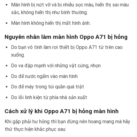
Màn hình bị nứt vỡ và bị nhiễu sọc màu, hiển thị sai màu
sắc, không hiển thị như bình thường.
Màn hình không hiển thị mất hình ảnh.
Nguyên nhân làm màn hình Oppo A71 bị hỏng
Do bạn vô tình làm rơi thiết bị Oppo A71 từ trên cao
xuống.
Do va đập mạnh với những vật cứng, nhọn
Do để nước ngấm vào màn hình
Do để máy trong túi quần quá trật
Do lỗi linh kiện từ phía nhà sản xuất
Cách xử lý khi Oppo A71 bị hỏng màn hình
Khi gặp phải hư hỏng thì bạn đừng nên hoang mang mà hãy
thử thực hiện khắc phục sau: