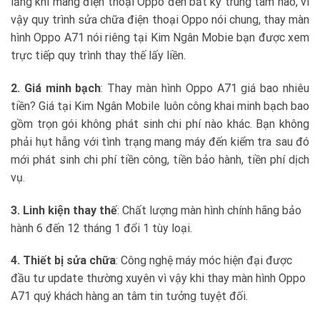
lắng khi mang điện thoại Oppo đến bất kỳ trung tâm nào, vì
vậy quy trình sửa chữa điện thoại Oppo nói chung, thay màn
hình Oppo A71 nói riêng tại Kim Ngân Mobie bạn được xem
trực tiếp quy trình thay thế lấy liền.
2. Giá minh bạch
: Thay màn hình Oppo A71 giá bao nhiêu
tiền? Giá tại Kim Ngân Mobile luôn công khai minh bạch bao
gồm trọn gói không phát sinh chi phí nào khác. Bạn không
phải hụt hẫng với tình trạng mang máy đến kiểm tra sau đó
mới phát sinh chi phí tiền công, tiền bảo hành, tiền phí dịch
vụ.
3. Linh kiện thay thế
: Chất lượng màn hình chính hãng bảo
hành 6 đến 12 tháng 1 đổi 1 tùy loại.
4. Thiết bị sửa chữa
: Công nghệ máy móc hiện đại được
đầu tư update thường xuyên vì vậy khi thay màn hình Oppo
A71 quý khách hàng an tâm tin tưởng tuyệt đối.