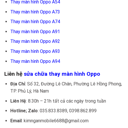
Thay màn hình Oppo A54
Thay màn hình Oppo A73
Thay màn hình Oppo A74
Thay màn hình Oppo A91
Thay màn hình Oppo A92
Thay màn hình Oppo A93
Thay màn hình Oppo A94
Liên hệ
sửa chữa thay màn hình Oppo
Địa Chỉ
: Số 32, Đường Lê Chân, Phường Lê Hồng Phong,
TP. Phủ Lý, Hà Nam
Liên Hệ
: 8.30h – 21h tất cả các ngày trong tuần
Hotline; Zalo
: 035.833.8389, 0398.862.899
Email
: kimnganmobile6688@gmail.com