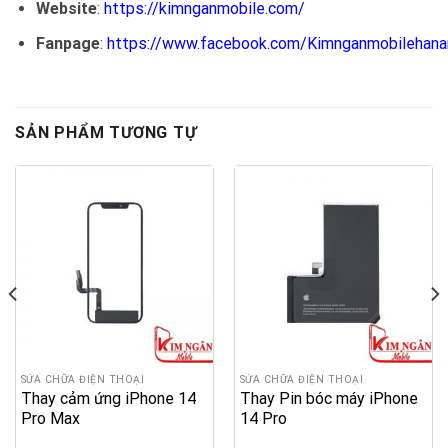
Website
:
https://kimnganmobile.com/
Fanpage
:
https://www.facebook.com/Kimnganmobilehan
SẢN PHẨM TƯƠNG TỰ
SỬA CHỮA ĐIỆN THOẠI
SỬA CHỮA ĐIỆN THOẠI
Thay cảm ứng iPhone 14
Thay Pin bóc máy iPhone
Pro Max
14 Pro