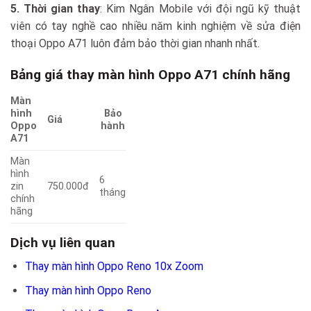
5. Thời gian thay
: Kim Ngân Mobile với đội ngũ kỹ thuật
viên có tay nghề cao nhiều năm kinh nghiệm về sửa điện
thoại Oppo A71 luôn đảm bảo thời gian nhanh nhất.
Bảng giá thay màn hình Oppo A71 chính hãng
Màn
hình
Bảo
Giá
Oppo
hành
A71
Màn
hình
6
zin
750.000đ
tháng
chính
hãng
Dịch vụ liên quan
Thay màn hình Oppo Reno 10x Zoom
Thay màn hình Oppo Reno