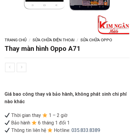
TRANG CHỦ
/
SỬA CHỮA ĐIỆN THOẠI
/
SỬA CHỮA OPPO
Thay màn hình Oppo A71
Giá bao công thay và bảo hành, không phát sinh chi phí
nào khác
Thời gian thay
1 – 2 giờ
Bảo hành
6 tháng 1 đổi 1
Thông tin liên hệ
Hotline:
035.833.8389