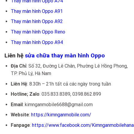
Thay màn hình Oppo A74
Thay màn hình Oppo A91
Thay màn hình Oppo A92
Thay màn hình Oppo Reno
Thay màn hình Oppo A94
Liên hệ
sửa chữa thay màn hình Oppo
Địa Chỉ
: Số 32, Đường Lê Chân, Phường Lê Hồng Phong,
TP. Phủ Lý, Hà Nam
Liên Hệ
: 8.30h – 21h tất cả các ngày trong tuần
Hotline; Zalo
: 035.833.8389, 0398.862.899
Email
: kimnganmobile6688@gmail.com
Website
:
https://kimnganmobile.com/
Fanpage
:
https://www.facebook.com/Kimnganmobilehan