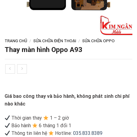
TRANG CHỦ
/
SỬA CHỮA ĐIỆN THOẠI
/
SỬA CHỮA OPPO
Thay màn hình Oppo A93
Giá bao công thay và bảo hành, không phát sinh chi phí
nào khác
Thời gian thay
1 – 2 giờ
Bảo hành
6 tháng 1 đổi 1
Thông tin liên hệ
Hotline:
035.833.8389