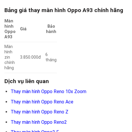
Bảng giá thay màn hình Oppo A93 chính hãng
Màn
hình
Bảo
Giá
Oppo
hành
A93
Màn
hình
6
zin
3.850.000đ
tháng
chính
hãng
Dịch vụ liên quan
Thay màn hình Oppo Reno 10x Zoom
Thay màn hình Oppo Reno Ace
Thay màn hình Oppo Reno Z
Thay màn hình Oppo Reno2