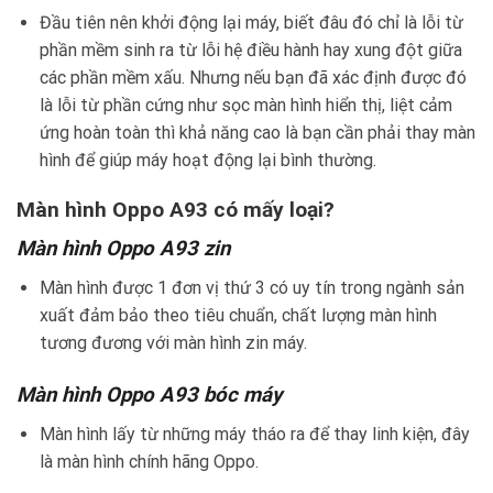
Đầu tiên nên khởi động lại máy, biết đâu đó chỉ là lỗi từ
phần mềm sinh ra từ lỗi hệ điều hành hay xung đột giữa
các phần mềm xấu. Nhưng nếu bạn đã xác định được đó
là lỗi từ phần cứng như sọc màn hình hiển thị, liệt cảm
ứng hoàn toàn thì khả năng cao là bạn cần phải thay màn
hình để giúp máy hoạt động lại bình thường.
Màn hình Oppo A93 có mấy loại?
Màn hình Oppo A93 zin
Màn hình được 1 đơn vị thứ 3 có uy tín trong ngành sản
xuất đảm bảo theo tiêu chuẩn, chất lượng màn hình
tương đương với màn hình zin máy.
Màn hình Oppo A93 bóc máy
Màn hình lấy từ những máy tháo ra để thay linh kiện, đây
là màn hình chính hãng Oppo.