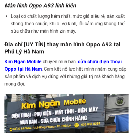
Màn hình Oppo A93 linh kiện
Loại có chất lượng kém nhất, mức giá siêu rẻ, sản xuất
không theo chuẩn, khi bị vỡ kính, lỗi cảm ứng không thể
sửa chữa như màn hình zin máy.
Địa chỉ [UY TÍN] thay màn hình Oppo A93 tại
Phủ Lý Hà Nam
Kim Ngân Mobile
chuyên mua bán,
sửa chữa điện thoại
Oppo tại Hà Nam
. Cam kết nỗ lực hết mình nhằm cung cấp
sản phẩm và dịch vụ đúng với những giá trị mà khách hàng
mong đợi.