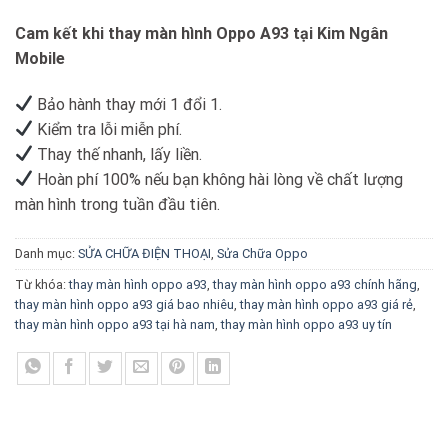
Cam kết khi thay màn hình Oppo A93 tại Kim Ngân
Mobile
Bảo hành thay mới 1 đổi 1.
Kiểm tra lỗi miễn phí.
Thay thế nhanh, lấy liền.
Hoàn phí 100% nếu bạn không hài lòng về chất lượng
màn hình trong tuần đầu tiên.
Danh mục:
SỬA CHỮA ĐIỆN THOẠI
,
Sửa Chữa Oppo
Từ khóa:
thay màn hình oppo a93
,
thay màn hình oppo a93 chính hãng
,
thay màn hình oppo a93 giá bao nhiêu
,
thay màn hình oppo a93 giá rẻ
,
thay màn hình oppo a93 tại hà nam
,
thay màn hình oppo a93 uy tín