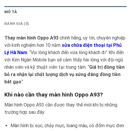
MÔ TẢ
ĐÁNH GIÁ (0)
Thay màn hình Oppo A93
chính hãng, uy tín, chuyên nghiệp
với kinh nghiệm hơn 10 năm
sửa chữa điện thoại tại Phủ
Lý Hà Nam
. “Vui lòng khách đến vừa lòng khách đi” Khi đến
với Kim Ngân Mobile bạn sẽ cảm thấy hài lòng với đội ngũ
nhân viên và kỹ thuật viên tại trung tâm. “
Giá trị đồng tiền
bỏ ra nhận lại chất lượng dịch vụ xứng đáng đồng tiền
bát gạo
”
Khi nào cần thay màn hình Oppo A93?
Màn hình Oppo A93 cần được thay thế mới khi bị những
trường hợp sau đây:
Màn hình bị sọc, chảy mực, loang màu, có đốm mực đen.