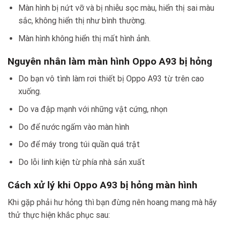
Màn hình bị nứt vỡ và bị nhiễu sọc màu, hiển thị sai màu
sắc, không hiển thị như bình thường.
Màn hình không hiển thị mất hình ảnh.
Nguyên nhân làm màn hình Oppo A93 bị hỏng
Do bạn vô tình làm rơi thiết bị Oppo A93 từ trên cao
xuống.
Do va đập mạnh với những vật cứng, nhọn
Do để nước ngấm vào màn hình
Do để máy trong túi quần quá trật
Do lỗi linh kiện từ phía nhà sản xuất
Cách xử lý khi Oppo A93 bị hỏng màn hình
Khi gặp phải hư hỏng thì bạn đừng nên hoang mang mà hãy
thử thực hiện khắc phục sau: