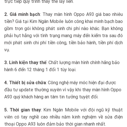
trực tiếp quy trình thay thế lấy liền.
2. Giá minh bạch
: Thay màn hình Oppo A93 giá bao nhiêu
tiền? Giá tại Kim Ngân Mobile luôn công khai minh bạch bao
gồm trọn gói không phát sinh chi phí nào khác. Bạn không
phải hụt hẫng với tình trạng mang máy đến kiểm tra sau đó
mới phát sinh chi phí tiền công, tiền bảo hành, tiền phí dịch
vụ.
3. Linh kiện thay thế
: Chất lượng màn hình chính hãng bảo
hành 6 đến 12 tháng 1 đổi 1 tùy loại.
4. Thiết bị sửa chữa
: Công nghệ máy móc hiện đại được
đầu tư update thường xuyên vì vậy khi thay màn hình Oppo
A93 quý khách hàng an tâm tin tưởng tuyệt đối.
5. Thời gian thay
: Kim Ngân Mobile với đội ngũ kỹ thuật
viên có tay nghề cao nhiều năm kinh nghiệm về sửa điện
thoại Oppo A93 luôn đảm bảo thời gian nhanh nhất.