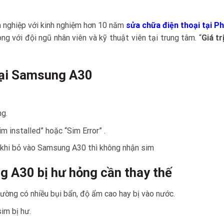
yên nghiệp với kinh nghiệm hơn 10 năm
sửa chữa điện thoại tại P
g với đội ngũ nhân viên và kỹ thuật viên tại trung tâm. “
Giá tr
hoại Samsung A30
ng.
 installed” hoặc “Sim Error” .
 khi bỏ vào Samsung A30 thì không nhận sim
 A30 bị hư hỏng cần thay thế
ường có nhiều bụi bẩn, độ ẩm cao hay bị vào nước.
im bị hư.