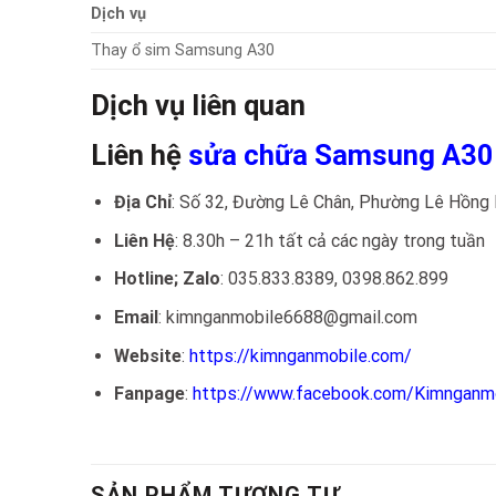
Dịch vụ
Thay ổ sim Samsung A30
Dịch vụ liên quan
Liên hệ
sửa chữa Samsung A30
Địa Chỉ
: Số 32, Đường Lê Chân, Phường Lê Hồng 
Liên Hệ
: 8.30h – 21h tất cả các ngày trong tuần
Hotline; Zalo
: 035.833.8389, 0398.862.899
Email
: kimnganmobile6688@gmail.com
Website
:
https://kimnganmobile.com/
Fanpage
:
https://www.facebook.com/Kimnganm
SẢN PHẨM TƯƠNG TỰ