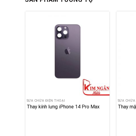
SỬA CHỮA ĐIỆN THOẠI
SỬA CHỮA 
Plus
Thay kính lưng iPhone 14 Pro Max
Thay mặ