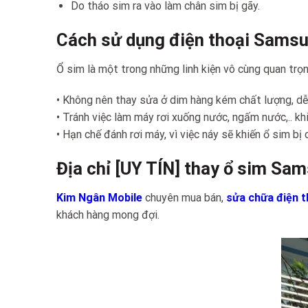
Do tháo sim ra vào làm chân sim bị gãy.
Cách sử dụng điện thoại Samsu
Ổ sim là một trong những linh kiện vô cùng quan trọn
• Không nên thay sửa ở dim hàng kém chất lượng, dễ
• Tránh việc làm máy rơi xuống nước, ngấm nước,.. khi
• Hạn chế đánh rơi máy, vì việc náy sẽ khiến ổ sim b
Địa chỉ [UY TÍN] thay ổ sim Sa
Kim Ngân Mobile
chuyên mua bán,
sửa chữa điện 
khách hàng mong đợi.