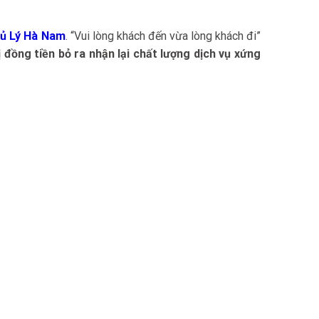
hủ Lý Hà Nam
. “Vui lòng khách đến vừa lòng khách đi”
ị đồng tiền bỏ ra nhận lại chất lượng dịch vụ xứng