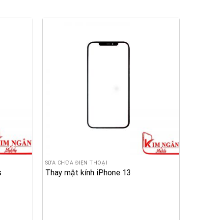
SỬA CHỮA ĐIỆN THOẠI
s
Thay mặt kính iPhone 13