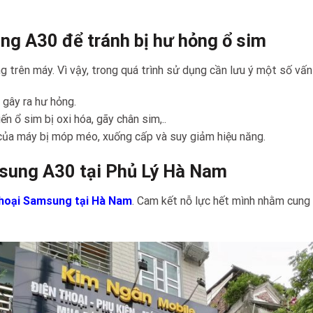
ng A30 để tránh bị hư hỏng ổ sim
g trên máy. Vì vậy, trong quá trình sử dụng cần lưu ý một số vấn
 gây ra hư hỏng.
ến ổ sim bị oxi hóa, gãy chân sim,..
ị của máy bị móp méo, xuống cấp và suy giảm hiệu năng.
msung A30 tại Phủ Lý Hà Nam
thoại Samsung tại Hà Nam
. Cam kết nỗ lực hết mình nhằm cung