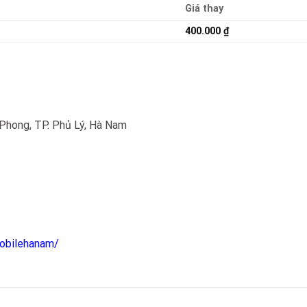
Giá thay
400.000
₫
Phong, TP. Phủ Lý, Hà Nam
obilehanam/