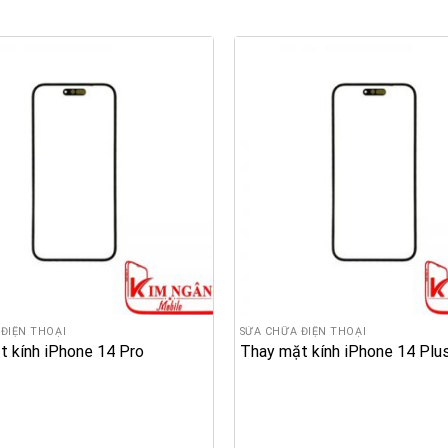
ĐIỆN THOẠI
SỬA CHỮA ĐIỆN THOẠI
t kính iPhone 14 Pro
Thay mặt kính iPhone 14 Plu