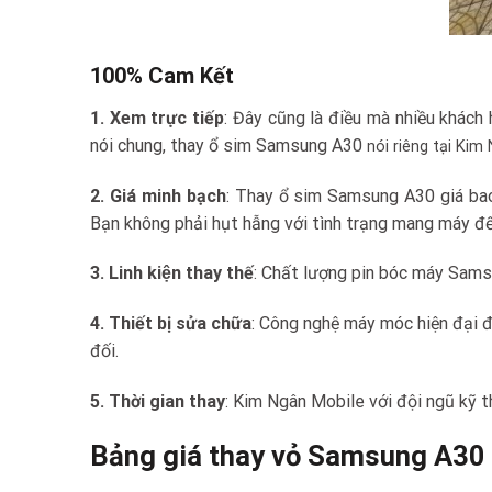
100% Cam Kết
1. Xem trực tiếp
: Đây cũng là điều mà nhiều khách
nói chung, thay ổ sim Samsung A30
nói riêng tại Kim N
2. Giá minh bạch
: Thay ổ sim Samsung A30 giá bao 
Bạn không phải hụt hẫng với tình trạng mang máy đến 
3. Linh kiện thay thế
: Chất lượng pin bóc máy Samsu
4. Thiết bị sửa chữa
: Công nghệ máy móc hiện đại 
đối.
5. Thời gian thay
: Kim Ngân Mobile với đội ngũ kỹ 
Bảng giá thay vỏ Samsung A30