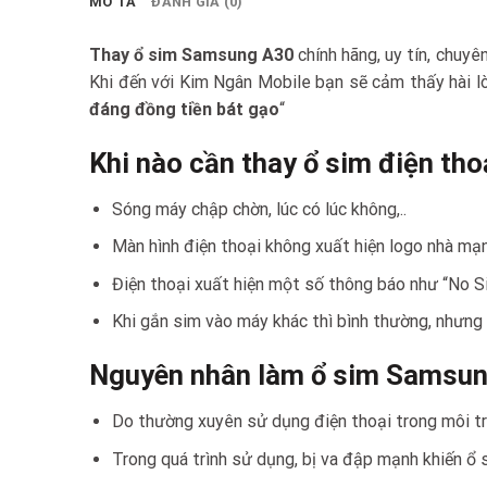
MÔ TẢ
ĐÁNH GIÁ (0)
Thay ổ sim Samsung A30
chính hãng, uy tín, chu
Khi đến với Kim Ngân Mobile bạn sẽ cảm thấy hài lòn
đáng đồng tiền bát gạo
“
Khi nào cần thay ổ sim điện t
Sóng máy chập chờn, lúc có lúc không,..
Màn hình điện thoại không xuất hiện logo nhà mạ
Điện thoại xuất hiện một số thông báo như “No Sim
Khi gắn sim vào máy khác thì bình thường, nhưng
Nguyên nhân làm ổ sim Samsung
Do thường xuyên sử dụng điện thoại trong môi tr
Trong quá trình sử dụng, bị va đập mạnh khiến ổ s