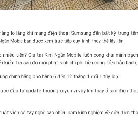
 hàng lo lắng khi mang điện thoại Sumsung đến bất kỳ trung tâ
gân Mobie bạn được xem trực tiếp quy trình thay thế lấy liền.
nhiêu tiền? Giá tại Kim Ngân Mobile luôn công khai minh bạch 
kiểm tra sau đó mới phát sinh chi phí tiền công, tiền bảo hành, t
ng chính hãng bảo hành 6 đến 12 tháng 1 đổi 1 tùy loại.
được đầu tư update thường xuyên vì vậy khi thay ổ sim điện tho
thuật viên có tay nghề cao nhiều năm kinh nghiệm về sửa điện th